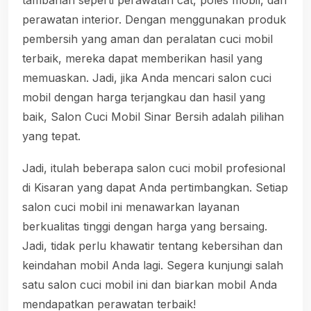
perawatan interior. Dengan menggunakan produk
pembersih yang aman dan peralatan cuci mobil
terbaik, mereka dapat memberikan hasil yang
memuaskan. Jadi, jika Anda mencari salon cuci
mobil dengan harga terjangkau dan hasil yang
baik, Salon Cuci Mobil Sinar Bersih adalah pilihan
yang tepat.
Jadi, itulah beberapa salon cuci mobil profesional
di Kisaran yang dapat Anda pertimbangkan. Setiap
salon cuci mobil ini menawarkan layanan
berkualitas tinggi dengan harga yang bersaing.
Jadi, tidak perlu khawatir tentang kebersihan dan
keindahan mobil Anda lagi. Segera kunjungi salah
satu salon cuci mobil ini dan biarkan mobil Anda
mendapatkan perawatan terbaik!