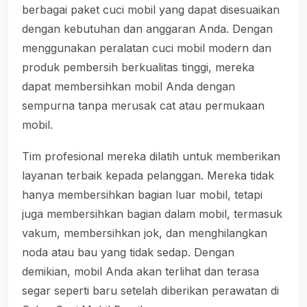
berbagai paket cuci mobil yang dapat disesuaikan
dengan kebutuhan dan anggaran Anda. Dengan
menggunakan peralatan cuci mobil modern dan
produk pembersih berkualitas tinggi, mereka
dapat membersihkan mobil Anda dengan
sempurna tanpa merusak cat atau permukaan
mobil.
Tim profesional mereka dilatih untuk memberikan
layanan terbaik kepada pelanggan. Mereka tidak
hanya membersihkan bagian luar mobil, tetapi
juga membersihkan bagian dalam mobil, termasuk
vakum, membersihkan jok, dan menghilangkan
noda atau bau yang tidak sedap. Dengan
demikian, mobil Anda akan terlihat dan terasa
segar seperti baru setelah diberikan perawatan di