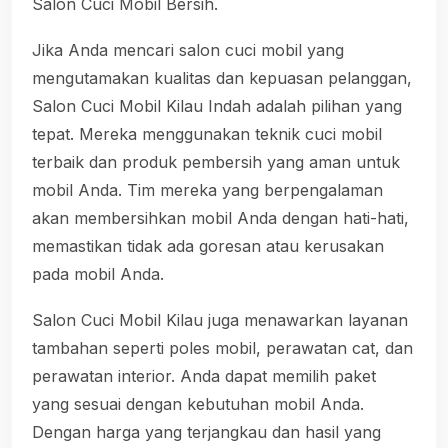
Salon Cuci Mobil Bersih.
Jika Anda mencari salon cuci mobil yang
mengutamakan kualitas dan kepuasan pelanggan,
Salon Cuci Mobil Kilau Indah adalah pilihan yang
tepat. Mereka menggunakan teknik cuci mobil
terbaik dan produk pembersih yang aman untuk
mobil Anda. Tim mereka yang berpengalaman
akan membersihkan mobil Anda dengan hati-hati,
memastikan tidak ada goresan atau kerusakan
pada mobil Anda.
Salon Cuci Mobil Kilau juga menawarkan layanan
tambahan seperti poles mobil, perawatan cat, dan
perawatan interior. Anda dapat memilih paket
yang sesuai dengan kebutuhan mobil Anda.
Dengan harga yang terjangkau dan hasil yang