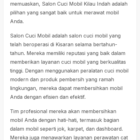
memuaskan, Salon Cuci Mobil Kilau Indah adalah
pilihan yang sangat baik untuk merawat mobil
Anda.
Salon Cuci Mobil adalah salon cuci mobil yang
telah beroperasi di Kisaran selama bertahun-
tahun. Mereka memiliki reputasi yang baik dalam
memberikan layanan cuci mobil yang berkualitas
tinggi. Dengan menggunakan peralatan cuci mobil
modern dan produk pembersih yang ramah
lingkungan, mereka dapat membersihkan mobil
Anda dengan efisien dan efektif.
Maen Kali
Tim profesional mereka akan membersihkan
mobil Anda dengan hati-hati, termasuk bagian
dalam mobil seperti jok, karpet, dan dashboard.
Mereka juga menawarkan layanan perawatan cat