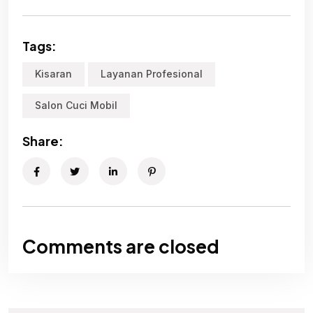
Tags:
Kisaran
Layanan Profesional
Salon Cuci Mobil
Share:
Comments are closed